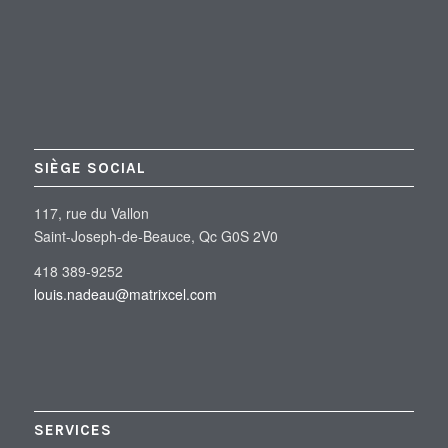
SIÈGE SOCIAL
117, rue du Vallon
Saint-Joseph-de-Beauce, Qc G0S 2V0
418 389-9252
louis.nadeau@matrixcel.com
SERVICES