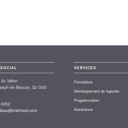
 SOCIAL
SERVICES
 du Vallon
Formations
oseph-de-Beauce, Qc G0S
Développement de logiciels
Programmation
-9252
Assistance
adeau@matrixcel.com