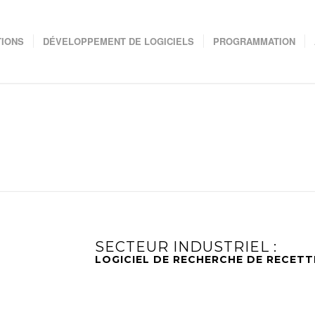
IONS
DÉVELOPPEMENT DE LOGICIELS
PROGRAMMATION
SECTEUR INDUSTRIEL :
LOGICIEL DE RECHERCHE DE RECETT