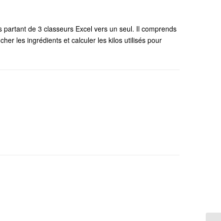
 partant de 3 classeurs Excel vers un seul. Il comprends
icher les ingrédients et calculer les kilos utilisés pour