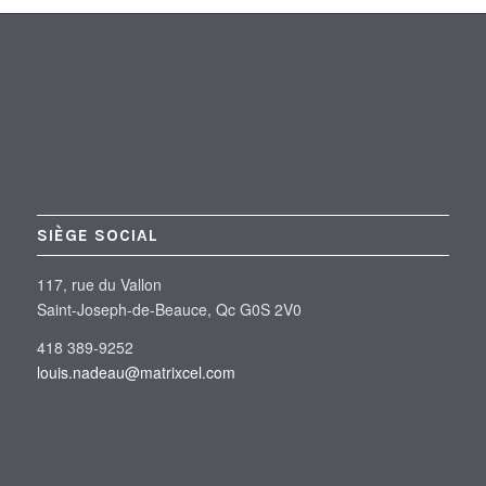
SIÈGE SOCIAL
117, rue du Vallon
Saint-Joseph-de-Beauce, Qc G0S 2V0
418 389-9252
louis.nadeau@matrixcel.com